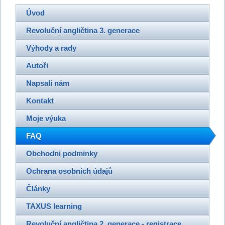
Úvod
Revoluční angličtina 3. generace
Výhody a rady
Autoři
Napsali nám
Kontakt
Moje výuka
FAQ
Obchodni podminky
Ochrana osobních údajů
Články
TAXUS learning
Revoluční angličtina 2. generace - registrace