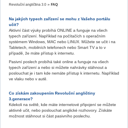
»
Revoluční angličtina 3.0
FAQ
Na jakých typech zařízení se mohu z Vašeho portálu
učit?
Aktivní část výuky probíhá ONLINE a funguje na všech
typech zařízení. Například na počítačích s operačním
systémem Windows, MAC nebo LINUX. Můžete se učit i na
Tabletech, mobilních telefonech nebo Smart TV a to v
případě, že máte přístup k internetu.
Pasivní poslech probíhá také online a funguje na všech
typech zařízení a nebo si můžete nahrávky stáhnout a
poslouchat je i tam kde nemáte přístup k internetu. Například
ve vlaku nebo v autě.
Co získám zakoupením Revoluční angličtiny
3.generace?
Kdekoli na světě, kde máte internetové připojení se můžete
aktivně učit, nebo poslouchat anglické rozhovory. Získáte
možnost stáhnout si část pasivního poslechu.