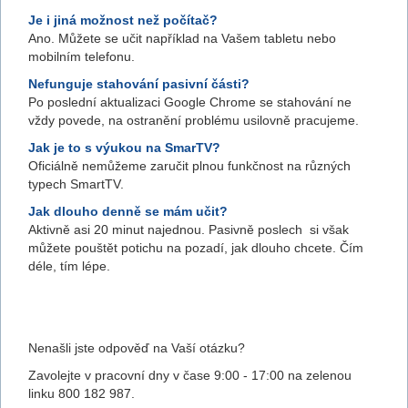
Je i jiná možnost než počítač?
Ano. Můžete se učit například na Vašem tabletu nebo
mobilním telefonu.
Nefunguje stahování pasivní části?
Po poslední aktualizaci Google Chrome se stahování ne
vždy povede, na ostranění problému usilovně pracujeme.
Jak je to s výukou na SmarTV?
Oficiálně nemůžeme zaručit plnou funkčnost na různých
typech SmartTV.
Jak dlouho denně se mám učit?
Aktivně asi 20 minut najednou. Pasivně poslech si však
můžete pouštět potichu na pozadí, jak dlouho chcete. Čím
déle, tím lépe.
Nenašli jste odpověď na Vaší otázku?
Zavolejte v pracovní dny v čase 9:00 - 17:00 na zelenou
linku 800 182 987.